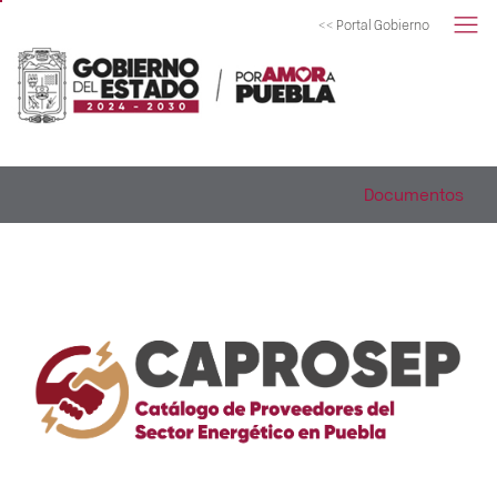
<< Portal Gobierno
Documentos