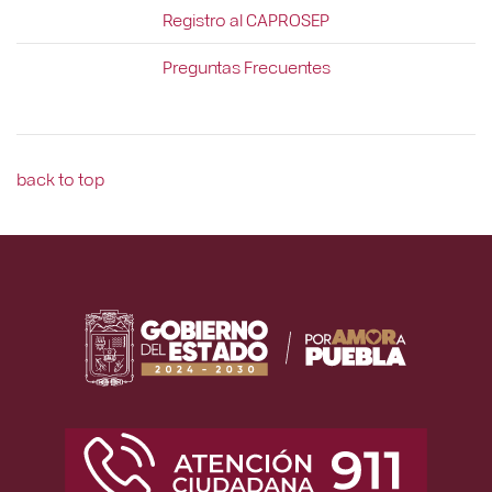
Registro al CAPROSEP
Preguntas Frecuentes
back to top