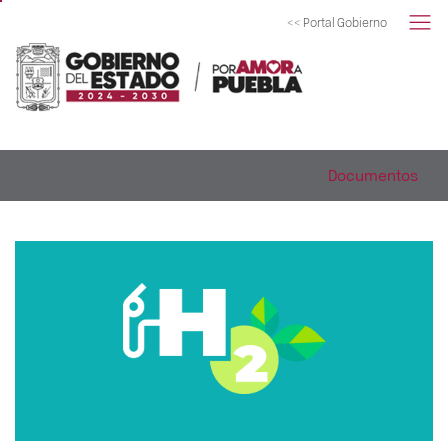
<< Portal Gobierno
Documentos