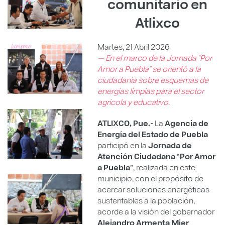
comunitario en
Atlixco
Martes, 21 Abril 2026
— En el marco de la Jornada “Por
Amor a Puebla” se orientó a la
ciudadanía sobre esquemas de
energías limpias para el sector
agrícola y educativo.
ATLIXCO, Pue.-
La
Agencia de
Energía del Estado de Puebla
participó en la
Jornada de
Atención Ciudadana “Por Amor
a Puebla”
, realizada en este
municipio, con el propósito de
acercar soluciones energéticas
sustentables a la población,
acorde a la visión del gobernador
Alejandro Armenta Mier
.