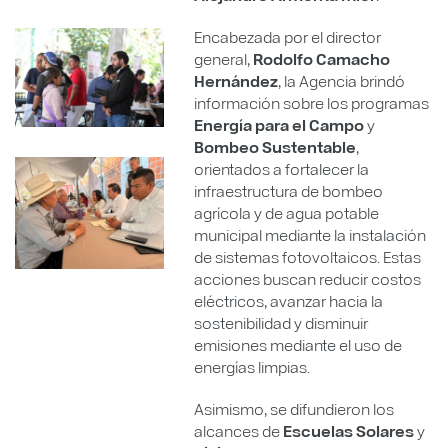
Encabezada por el director
general,
Rodolfo Camacho
Hernández
, la Agencia brindó
información sobre los programas
Energía para el Campo
y
Bombeo Sustentable
,
orientados a fortalecer la
infraestructura de bombeo
agrícola y de agua potable
municipal mediante la instalación
de sistemas fotovoltaicos. Estas
acciones buscan reducir costos
eléctricos, avanzar hacia la
sostenibilidad y disminuir
emisiones mediante el uso de
energías limpias.
Asimismo, se difundieron los
alcances de
Escuelas Solares
y