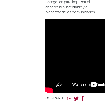
energética para impulsar el
desarrollo sustentable y el
bienestar de las comunidades.
COMPARTE